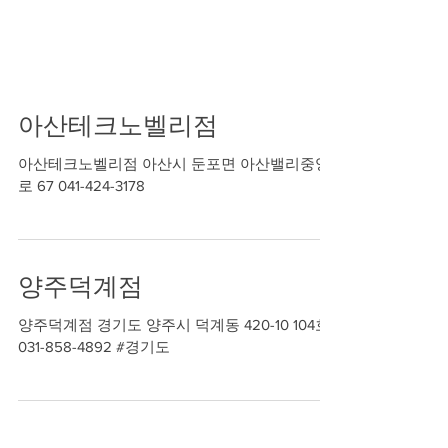
아산테크노벨리점
아산테크노벨리점 아산시 둔포면 아산밸리중앙
로 67 041-424-3178
양주덕계점
양주덕계점 경기도 양주시 덕계동 420-10 104호
031-858-4892 #경기도