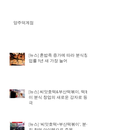
양주덕계점
[뉴스] 혼밥족 증가에 따라 분식창
업률 1년 새 가장 늘어
[뉴스] 씨앗호떡&부산떡볶이, 떡볶
이 분식 창업의 새로운 강자로 등
극
[뉴스] ‘씨앗호떡+부산떡볶이’, 분식
집 창업 아이템으로 주목